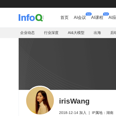
hot
hot
首页
AI会议
AI课程
AI
企业动态
行业深度
AI&大模型
出海
后
irisWang
2018-12-14 加入
IP属地：湖南