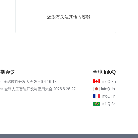
还没有关注其他内容哦
 近期会议
全球 InfoQ
on 全球软件开发大会 2026.4.16-18
InfoQ En
Con 全球人工智能开发与应用大会 2026.6.26-27
InfoQ Jp
InfoQ Fr
InfoQ Br