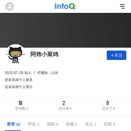
阿炜小菜鸡
关注

2022-07-26 加入
IP属地：山东
还未添加个人签名
还未添加个人简介
10
2
0
发布数
关注者
关注了
发布
评论
划线
收藏
关注
回答