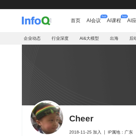
hot
hot
首页
AI会议
AI课程
AI
企业动态
行业深度
AI&大模型
出海
后
Cheer
2018-11-25 加入
IP属地：广东