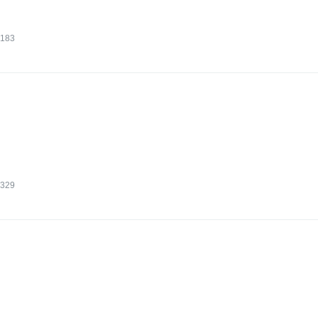
183
329