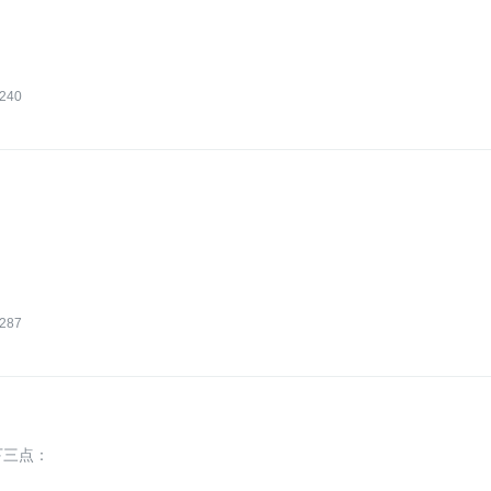
240
287
下三点：