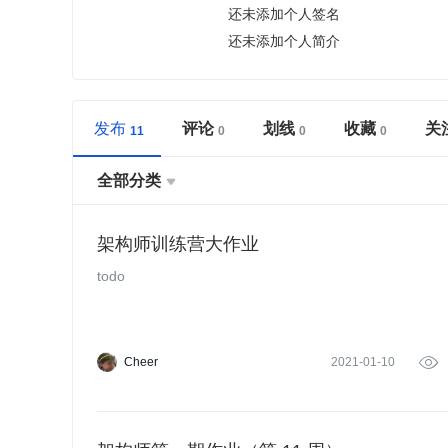
还未添加个人签名
还未添加个人简介
发布
评论
划线
收藏
关
全部分类

架构师训练营大作业
todo
Cheer
2021-01-10
