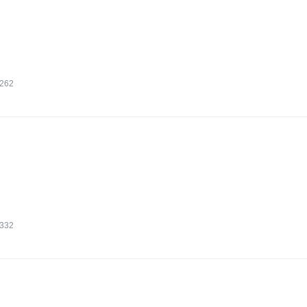
262
332