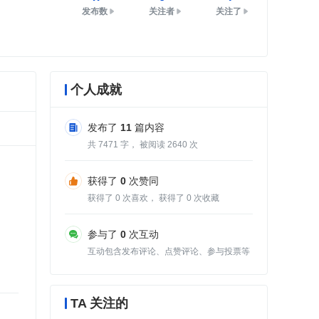
发布数
关注者
关注了
个人成就
发布了
11
篇内容
共
7471
字， 被阅读
2640
次
获得了
0
次赞同
获得了
0
次喜欢， 获得了
0
次收藏
参与了
0
次互动
互动包含发布评论、点赞评论、参与投票等
TA 关注的