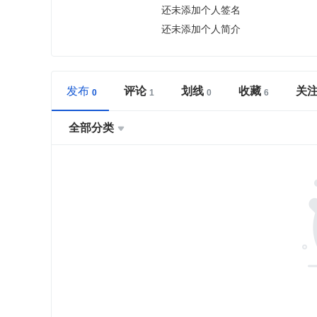
还未添加个人签名
还未添加个人简介
发布
评论
划线
收藏
关
全部分类
