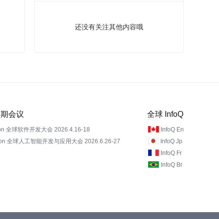
还没有关注其他内容哦
 近期会议
全球 InfoQ
on 全球软件开发大会 2026.4.16-18
InfoQ En
Con 全球人工智能开发与应用大会 2026.6.26-27
InfoQ Jp
InfoQ Fr
InfoQ Br