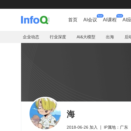
hot
hot
首页
AI会议
AI课程
AI
企业动态
行业深度
AI&大模型
出海
后
海
2018-06-26 加入
IP属地：广东