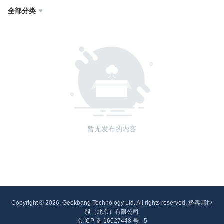
全部分类

暂无发布的内容
Copyright © 2026, Geekbang Technology Ltd. All rights reserved. 极客邦控
股（北京）有限公司
京 ICP 备 16027448 号 - 5