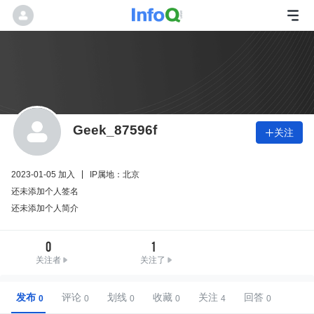
Geek_87596f
关注

2023-01-05 加入
IP属地：北京
还未添加个人签名
还未添加个人简介
0
1
关注者
关注了
发布
评论
划线
收藏
关注
回答