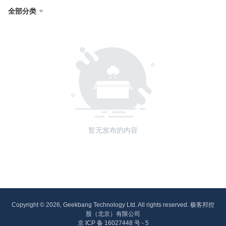
全部分类

暂无发布的内容
Copyright © 2026, Geekbang Technology Ltd. All rights reserved. 极客邦控
股（北京）有限公司
京 ICP 备 16027448 号 - 5