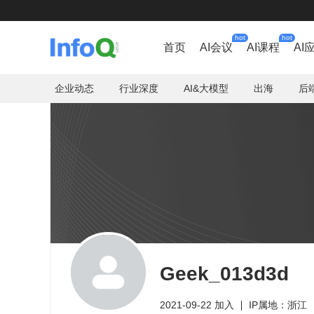
hot
hot
首页
AI会议
AI课程
AI
企业动态
行业深度
AI&大模型
出海
后
Geek_013d3d
2021-09-22 加入
IP属地：浙江