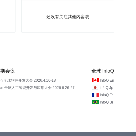
还没有关注其他内容哦
 近期会议
全球 InfoQ
on 全球软件开发大会 2026.4.16-18
InfoQ En
Con 全球人工智能开发与应用大会 2026.6.26-27
InfoQ Jp
InfoQ Fr
InfoQ Br