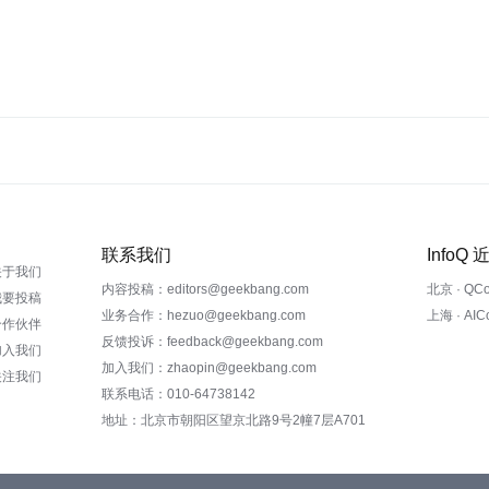
联系我们
InfoQ
关于我们
内容投稿：editors@geekbang.com
北京 · QC
我要投稿
业务合作：hezuo@geekbang.com
上海 · AI
合作伙伴
反馈投诉：feedback@geekbang.com
加入我们
加入我们：zhaopin@geekbang.com
关注我们
联系电话：010-64738142
地址：北京市朝阳区望京北路9号2幢7层A701