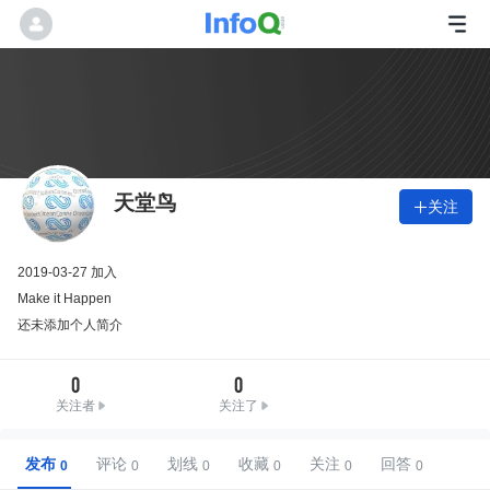
天堂鸟
关注

2019-03-27 加入
Make it Happen
还未添加个人简介
0
0
关注者
关注了
发布
评论
划线
收藏
关注
回答