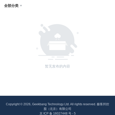
全部分类

暂无发布的内容
Copyright © 2026, Geekbang Technology Ltd. All rights reserved. 极客邦控
股（北京）有限公司
京 ICP 备 16027448 号 - 5