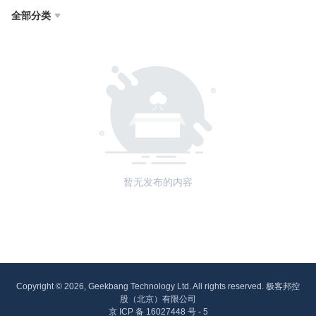
全部分类

暂无发布的内容
Copyright © 2026, Geekbang Technology Ltd. All rights reserved. 极客邦控
股（北京）有限公司
京 ICP 备 16027448 号 - 5