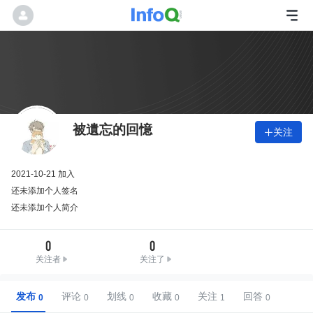
被遺忘的回憶
关注

2021-10-21 加入
还未添加个人签名
还未添加个人简介
0
0
关注者
关注了
发布
评论
划线
收藏
关注
回答