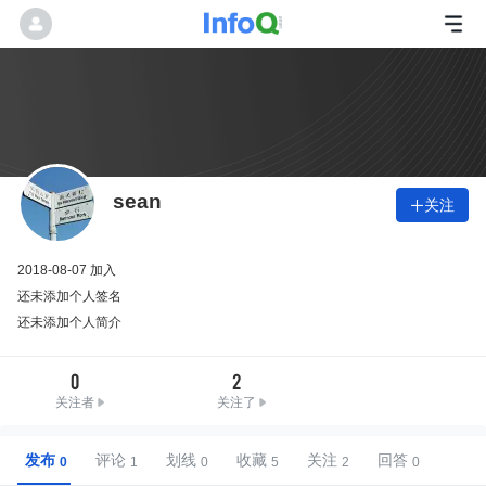
sean
关注

2018-08-07 加入
还未添加个人签名
还未添加个人简介
0
2
关注者
关注了
发布
评论
划线
收藏
关注
回答