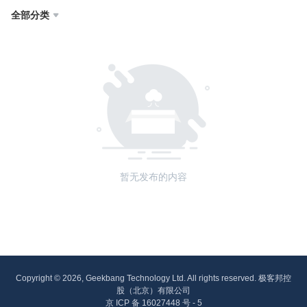
全部分类

暂无发布的内容
Copyright © 2026, Geekbang Technology Ltd. All rights reserved. 极客邦控
股（北京）有限公司
京 ICP 备 16027448 号 - 5