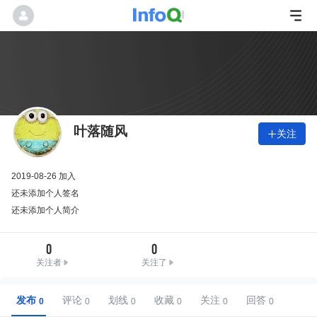
叶落随风
关注

2019-08-26 加入
还未添加个人签名
还未添加个人简介
0
0
关注者
关注了
发布
评论
划线
收藏
关注
回答