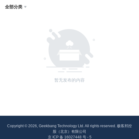
全部分类

暂无发布的内容
Copyright © 2026, Geekbang Technology Ltd. All rights reserved. 极客邦控
股（北京）有限公司
京 ICP 备 16027448 号 - 5