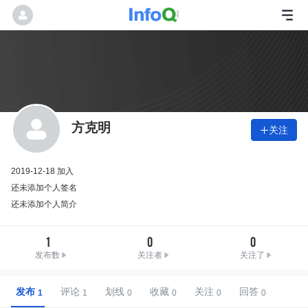
方克明
关注

2019-12-18 加入
还未添加个人签名
还未添加个人简介
1
0
0
发布数
关注者
关注了
发布
评论
划线
收藏
关注
回答