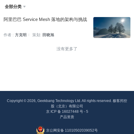
全部分类

阿里巴巴 Service Mesh 落地的架构与挑战
作者 :
方克明
策划:
田晓旭
没有更多了
Copyright © 2026, Geekbang Technology Ltd. All rights reserved. 极客邦控
股（北京）有限公司
京 ICP 备 16027448 号 - 5
产品资质
京公网安备 11010502039052号