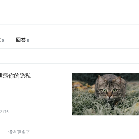
注
回答
泄露你的隐私
2176
没有更多了