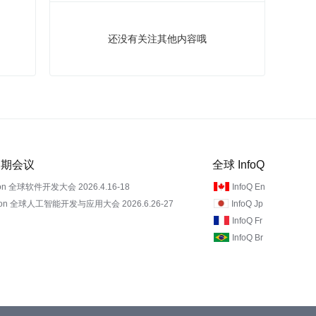
还没有关注其他内容哦
 近期会议
全球 InfoQ
on 全球软件开发大会 2026.4.16-18
InfoQ En
Con 全球人工智能开发与应用大会 2026.6.26-27
InfoQ Jp
InfoQ Fr
InfoQ Br