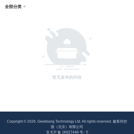
全部分类

暂无发布的内容
Copyright © 2026, Geekbang Technology Ltd. All rights reserved. 极客邦控
股（北京）有限公司
京 ICP 备 16027448 号 - 5