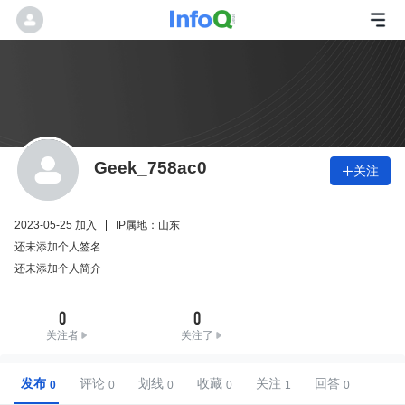
Geek_758ac0
关注

2023-05-25 加入
IP属地：山东
还未添加个人签名
还未添加个人简介
0
0
关注者
关注了
发布
评论
划线
收藏
关注
回答