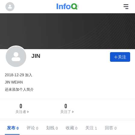
JIN
关注

2018-12-29 加入
JIN WEIAN
还未添加个人简介
0
0
关注者
关注了
发布
评论
划线
收藏
关注
回答