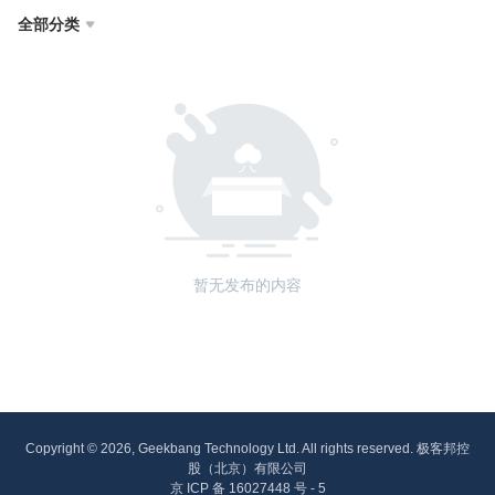
全部分类

暂无发布的内容
Copyright © 2026, Geekbang Technology Ltd. All rights reserved. 极客邦控
股（北京）有限公司
京 ICP 备 16027448 号 - 5