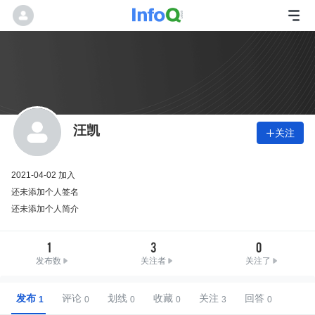
汪凯
关注

2021-04-02 加入
还未添加个人签名
还未添加个人简介
1
3
0
发布数
关注者
关注了
发布
评论
划线
收藏
关注
回答