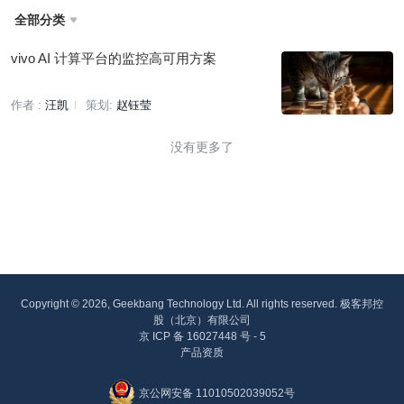
全部分类

vivo AI 计算平台的监控高可用方案
作者 :
汪凯
策划:
赵钰莹
没有更多了
Copyright © 2026, Geekbang Technology Ltd. All rights reserved. 极客邦控
股（北京）有限公司
京 ICP 备 16027448 号 - 5
产品资质
京公网安备 11010502039052号