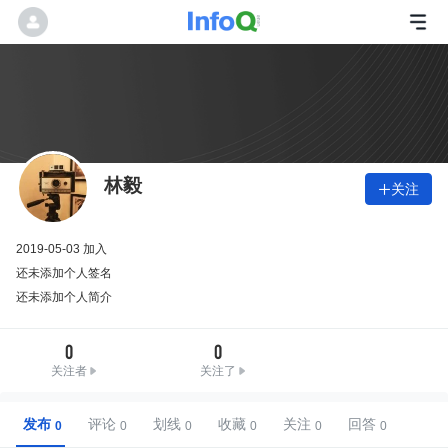
林毅
关注

2019-05-03 加入
还未添加个人签名
还未添加个人简介
0
0
关注者
关注了
发布
评论
划线
收藏
关注
回答