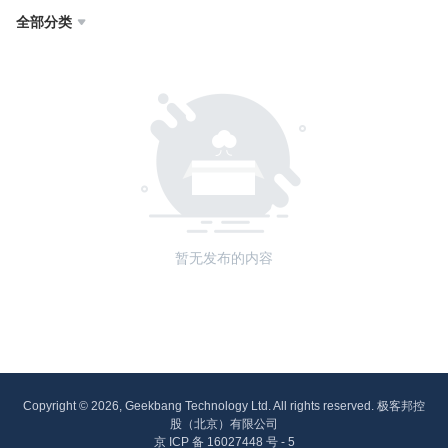
全部分类

暂无发布的内容
Copyright © 2026, Geekbang Technology Ltd. All rights reserved. 极客邦控
股（北京）有限公司
京 ICP 备 16027448 号 - 5