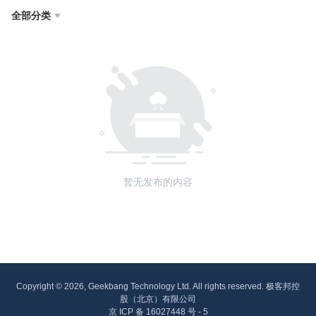
全部分类

暂无发布的内容
Copyright © 2026, Geekbang Technology Ltd. All rights reserved. 极客邦控
股（北京）有限公司
京 ICP 备 16027448 号 - 5