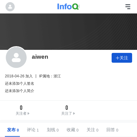
aiwen
关注

2018-04-26 加入
IP属地：浙江
还未添加个人签名
还未添加个人简介
0
0
关注者
关注了
发布
评论
划线
收藏
关注
回答