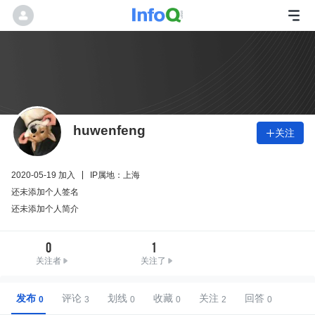
huwenfeng
关注

2020-05-19 加入
IP属地：上海
还未添加个人签名
还未添加个人简介
0
1
关注者
关注了
发布
评论
划线
收藏
关注
回答