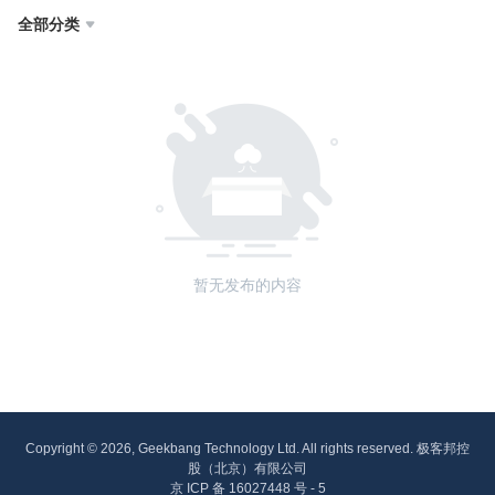
全部分类

暂无发布的内容
Copyright © 2026, Geekbang Technology Ltd. All rights reserved. 极客邦控
股（北京）有限公司
京 ICP 备 16027448 号 - 5