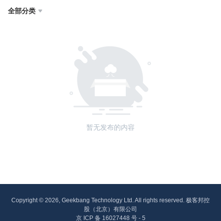
全部分类

暂无发布的内容
Copyright © 2026, Geekbang Technology Ltd. All rights reserved. 极客邦控
股（北京）有限公司
京 ICP 备 16027448 号 - 5