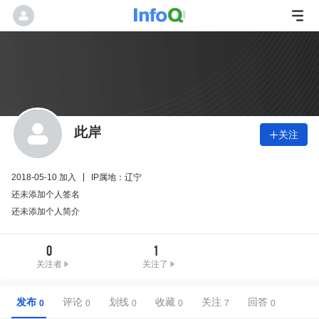
此岸
关注

2018-05-10 加入
IP属地：辽宁
还未添加个人签名
还未添加个人简介
0
1
关注者
关注了
发布
评论
划线
收藏
关注
回答