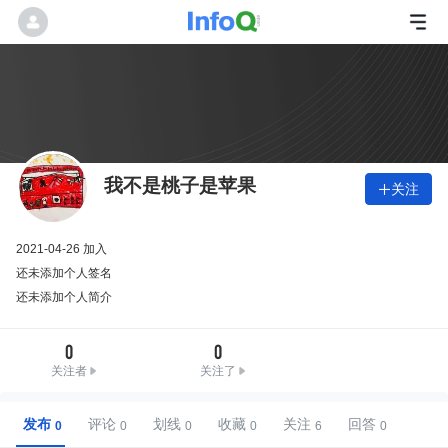
我不是桃子是苹果
关注

2021-04-26 加入
还未添加个人签名
还未添加个人简介
0
0
关注者
关注了
发布
评论
划线
收藏
关注
回答