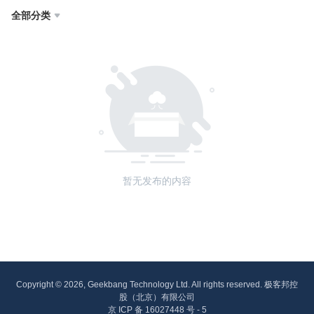
全部分类

暂无发布的内容
Copyright © 2026, Geekbang Technology Ltd. All rights reserved. 极客邦控
股（北京）有限公司
京 ICP 备 16027448 号 - 5