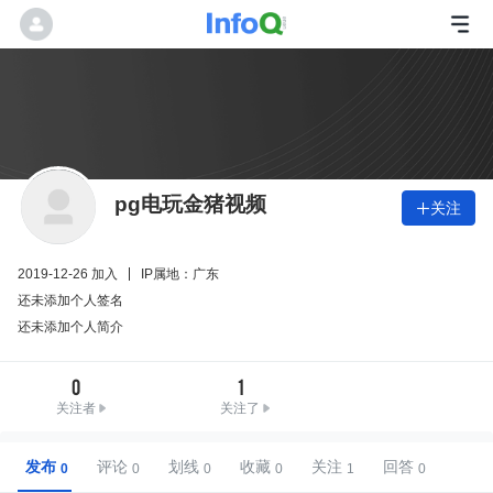
pg电玩金猪视频
关注

2019-12-26 加入
IP属地：广东
还未添加个人签名
还未添加个人简介
0
1
关注者
关注了
发布
评论
划线
收藏
关注
回答