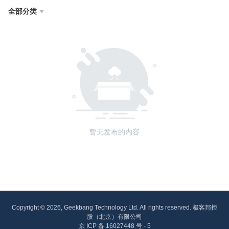
全部分类

暂无发布的内容
Copyright © 2026, Geekbang Technology Ltd. All rights reserved. 极客邦控
股（北京）有限公司
京 ICP 备 16027448 号 - 5