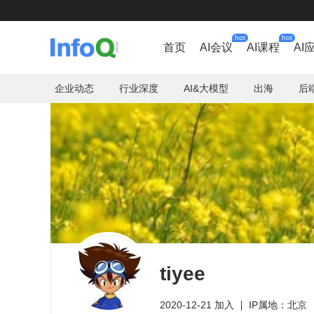
hot
hot
首页
AI会议
AI课程
AI
企业动态
行业深度
AI&大模型
出海
后
tiyee
2020-12-21 加入
IP属地：北京