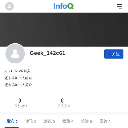
Geek_142c61
关注

2021-02-24 加入
还未添加个人签名
还未添加个人简介
0
0
关注者
关注了
发布
评论
划线
收藏
关注
回答