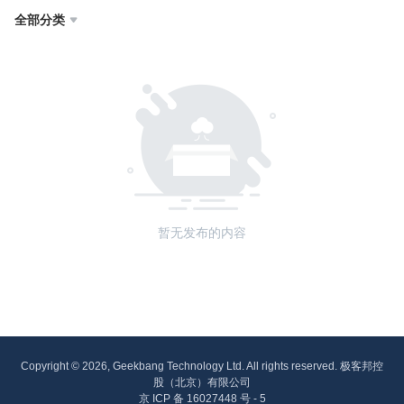
全部分类

暂无发布的内容
Copyright © 2026, Geekbang Technology Ltd. All rights reserved. 极客邦控
股（北京）有限公司
京 ICP 备 16027448 号 - 5