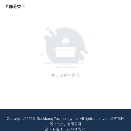
全部分类

暂无发布的内容
Copyright © 2026, Geekbang Technology Ltd. All rights reserved. 极客邦控
股（北京）有限公司
京 ICP 备 16027448 号 - 5