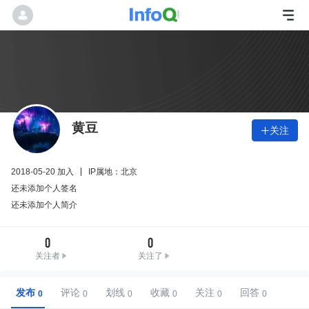
黄豆
关注

2018-05-20 加入
IP属地：北京
还未添加个人签名
还未添加个人简介
0
0
关注者
关注了
发布
评论
划线
收藏
关注
回答