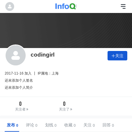
codingirl
关注

2017-11-16 加入
IP属地：上海
还未添加个人签名
还未添加个人简介
0
0
关注者
关注了
发布
评论
划线
收藏
关注
回答