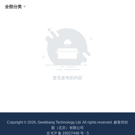
全部分类

暂无发布的内容
Copyright © 2026, Geekbang Technology Ltd. All rights reserved. 极客邦控
股（北京）有限公司
京 ICP 备 16027448 号 - 5