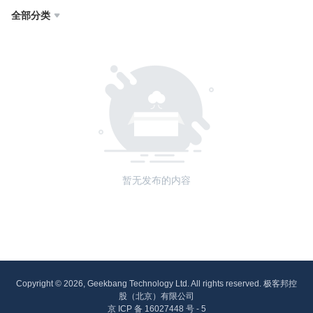
全部分类

暂无发布的内容
Copyright © 2026, Geekbang Technology Ltd. All rights reserved. 极客邦控
股（北京）有限公司
京 ICP 备 16027448 号 - 5