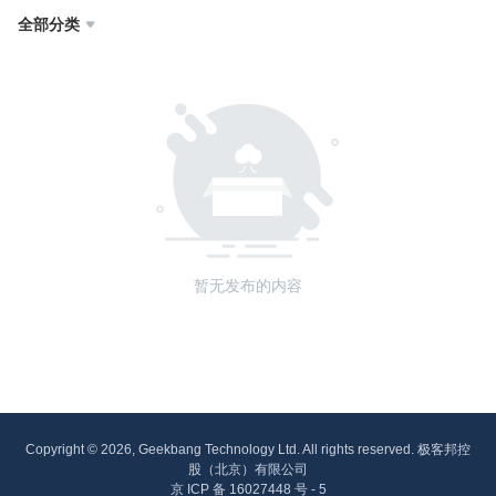
全部分类

暂无发布的内容
Copyright © 2026, Geekbang Technology Ltd. All rights reserved. 极客邦控
股（北京）有限公司
京 ICP 备 16027448 号 - 5