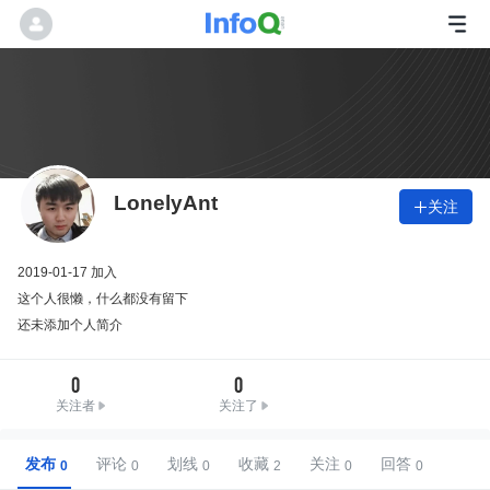
LonelyAnt
关注

2019-01-17 加入
这个人很懒，什么都没有留下
还未添加个人简介
0
0
关注者
关注了
发布
评论
划线
收藏
关注
回答