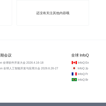
还没有关注其他内容哦
 近期会议
全球 InfoQ
on 全球软件开发大会 2026.4.16-18
InfoQ En
Con 全球人工智能开发与应用大会 2026.6.26-27
InfoQ Jp
InfoQ Fr
InfoQ Br