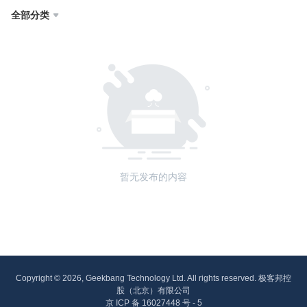
全部分类

暂无发布的内容
Copyright © 2026, Geekbang Technology Ltd. All rights reserved. 极客邦控
股（北京）有限公司
京 ICP 备 16027448 号 - 5