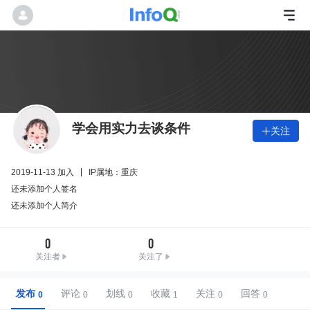
学会用实力去谈条件
关注

2019-11-13 加入
IP属地：重庆
还未添加个人签名
还未添加个人简介
0
0
关注者
关注了
发布
评论
划线
收藏
关注
回答