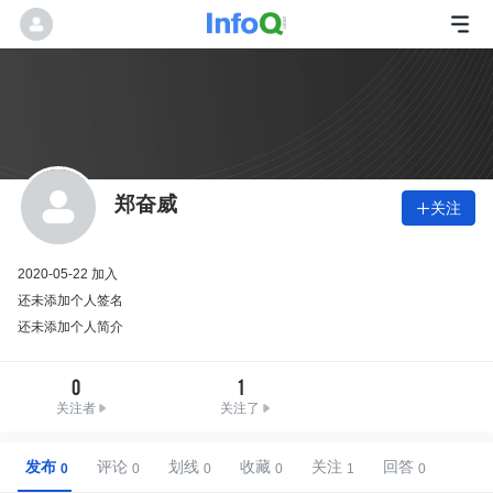
郑奋威
关注

2020-05-22 加入
还未添加个人签名
还未添加个人简介
0
1
关注者
关注了
发布
评论
划线
收藏
关注
回答