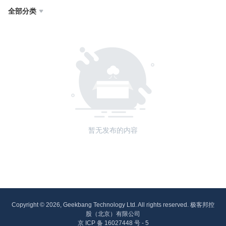
全部分类

暂无发布的内容
Copyright © 2026, Geekbang Technology Ltd. All rights reserved. 极客邦控
股（北京）有限公司
京 ICP 备 16027448 号 - 5