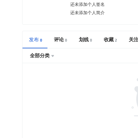
还未添加个人签名
还未添加个人简介
发布
评论
划线
收藏
关
全部分类
