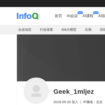
hot
hot
首页
AI会议
AI课程
AI
企业动态
行业深度
AI&大模型
出海
后
Geek_1mljez
2018-09-20 加入
IP属地：北京