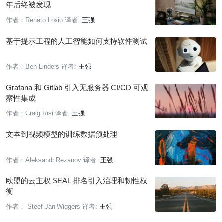
年后终被发现
作者：Renato Losio
译者:
王强
基于提示工程的人工智能如何支持软件测试
作者：Ben Linders
译者:
王强
Grafana 和 Gitlab 引入无服务器 CI/CD 可观
察性集成
作者：Craig Risi
译者:
王强
文本到视频模型的训练数据预处理
作者：Aleksandr Rezanov
译者:
王强
欧盟的云主权 SEAL 排名引入治理和韧性权
衡
作者： Steef-Jan Wiggers
译者:
王强