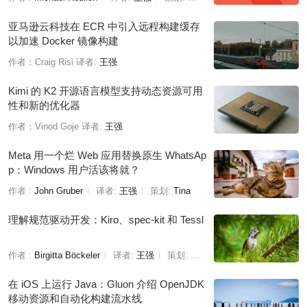
丁晓昀
亚马逊云科技在 ECR 中引入远程构建缓存
以加速 Docker 镜像构建
作者：Craig Risi
译者:
王强
Kimi 的 K2 开源语言模型支持动态资源可用
性和新的优化器
作者：Vinod Goje
译者:
王强
Meta 用一个烂 Web 应用替换原生 WhatsAp
p：Windows 用户活该将就？
作者 :
John Gruber
译者:
王强
策划:
Tina
理解规范驱动开发：Kiro、spec-kit 和 Tessl
作者 :
Birgitta Böckeler
译者:
王强
策划:
Tina
在 iOS 上运行 Java：Gluon 介绍 OpenJDK
移动资源和自动化构建流水线