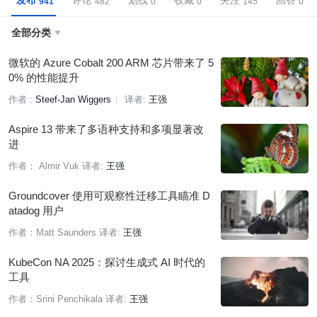
发布
评论
划线
收藏
关注
回答
全部分类

微软的 Azure Cobalt 200 ARM 芯片带来了 5
0% 的性能提升
作者 :
Steef-Jan Wiggers
译者:
王强
Aspire 13 带来了多语种支持和多项显著改
进
作者： Almir Vuk
译者:
王强
Groundcover 使用可观察性迁移工具瞄准 D
atadog 用户
作者：Matt Saunders
译者:
王强
KubeCon NA 2025：探讨生成式 AI 时代的
工具
作者：Srini Penchikala
译者:
王强