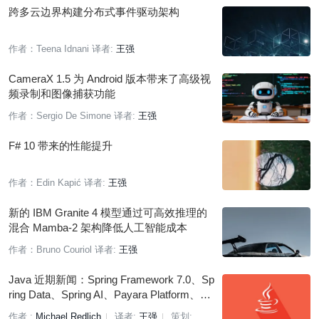
跨多云边界构建分布式事件驱动架构
作者：Teena Idnani
译者:
王强
CameraX 1.5 为 Android 版本带来了高级视
频录制和图像捕获功能
作者：Sergio De Simone
译者:
王强
F# 10 带来的性能提升
作者：Edin Kapić
译者:
王强
新的 IBM Granite 4 模型通过可高效推理的
混合 Mamba-2 架构降低人工智能成本
作者：Bruno Couriol
译者:
王强
Java 近期新闻：Spring Framework 7.0、Sp
ring Data、Spring AI、Payara Platform、Op
enJDK、JobRunr
作者 :
Michael Redlich
译者:
王强
策划: