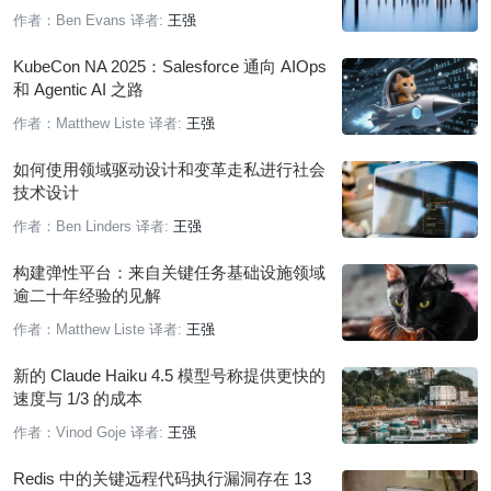
作者：Ben Evans
译者:
王强
KubeCon NA 2025：Salesforce 通向 AIOps
和 Agentic AI 之路
作者：Matthew Liste
译者:
王强
如何使用领域驱动设计和变革走私进行社会
技术设计
作者：Ben Linders
译者:
王强
构建弹性平台：来自关键任务基础设施领域
逾二十年经验的见解
作者：Matthew Liste
译者:
王强
新的 Claude Haiku 4.5 模型号称提供更快的
速度与 1/3 的成本
作者：Vinod Goje
译者:
王强
Redis 中的关键远程代码执行漏洞存在 13