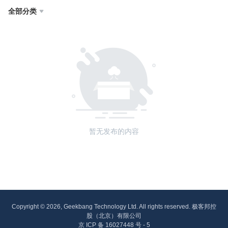
全部分类

暂无发布的内容
Copyright © 2026, Geekbang Technology Ltd. All rights reserved. 极客邦控
股（北京）有限公司
京 ICP 备 16027448 号 - 5