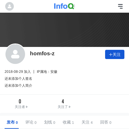
homfos-z
关注

2018-08-29 加入
IP属地：安徽
还未添加个人签名
还未添加个人简介
0
4
关注者
关注了
发布
评论
划线
收藏
关注
回答