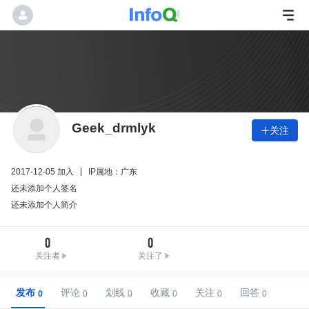
Geek_drmlyk
关注

2017-12-05 加入
IP属地：广东
还未添加个人签名
还未添加个人简介
0
0
关注者
关注了
发布
评论
划线
收藏
关注
回答