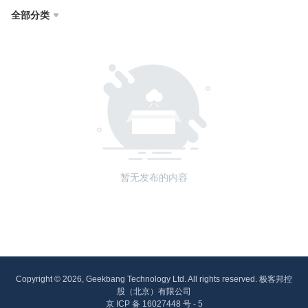
全部分类

暂无发布的内容
Copyright © 2026, Geekbang Technology Ltd. All rights reserved. 极客邦控
股（北京）有限公司
京 ICP 备 16027448 号 - 5