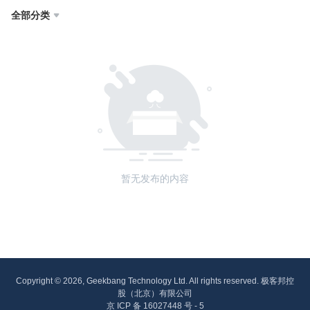
全部分类

暂无发布的内容
Copyright © 2026, Geekbang Technology Ltd. All rights reserved. 极客邦控
股（北京）有限公司
京 ICP 备 16027448 号 - 5