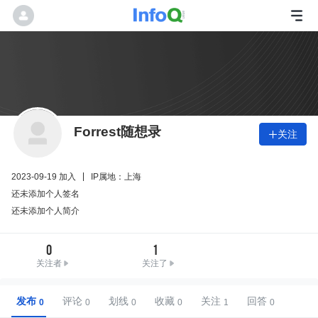
Forrest随想录
关注

2023-09-19 加入
IP属地：上海
还未添加个人签名
还未添加个人简介
0
1
关注者
关注了
发布
评论
划线
收藏
关注
回答