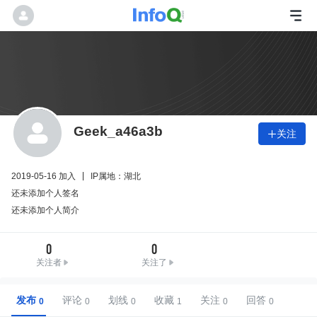
Geek_a46a3b
关注

2019-05-16 加入
IP属地：湖北
还未添加个人签名
还未添加个人简介
0
0
关注者
关注了
发布
评论
划线
收藏
关注
回答