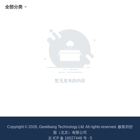
全部分类

暂无发布的内容
Copyright © 2026, Geekbang Technology Ltd. All rights reserved. 极客邦控
股（北京）有限公司
京 ICP 备 16027448 号 - 5