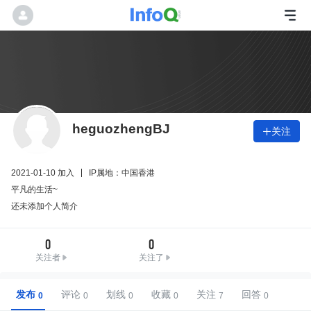
heguozhengBJ
关注

2021-01-10 加入
IP属地：中国香港
平凡的生活~
还未添加个人简介
0
0
关注者
关注了
发布
评论
划线
收藏
关注
回答