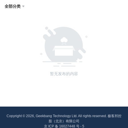
全部分类

暂无发布的内容
Copyright © 2026, Geekbang Technology Ltd. All rights reserved. 极客邦控
股（北京）有限公司
京 ICP 备 16027448 号 - 5