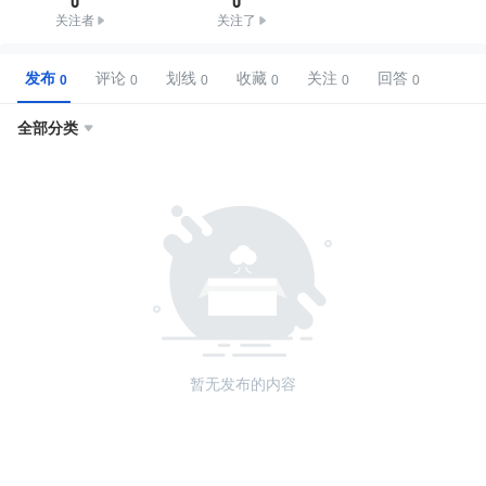
关注者
关注了
发布
评论
划线
收藏
关注
回答
全部分类

暂无发布的内容