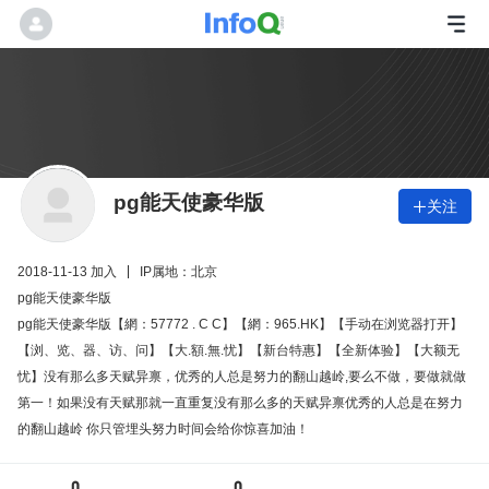
pg能天使豪华版
关注

2018-11-13 加入
IP属地：北京
pg能天使豪华版
pg能天使豪华版【網：57772 . C C】【網：965.HK】【手动在浏览器打开】
【浏、览、器、访、问】【大.額.無.忧】【新台特惠】【全新体验】【大额无
忧】没有那么多天赋异禀，优秀的人总是努力的翻山越岭,要么不做，要做就做
第一！如果没有天赋那就一直重复没有那么多的天赋异禀优秀的人总是在努力
的翻山越岭 你只管埋头努力时间会给你惊喜加油！
0
0