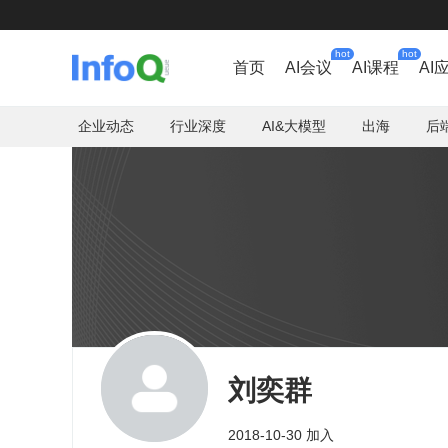
hot
hot
首页
AI会议
AI课程
AI
企业动态
行业深度
AI&大模型
出海
后
刘奕群
2018-10-30 加入