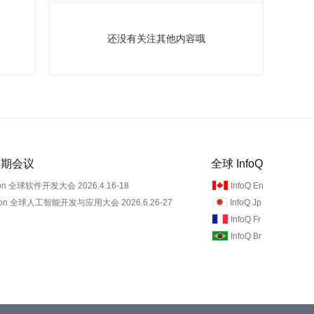
还没有关注其他内容哦
 近期会议
全球 InfoQ
on 全球软件开发大会 2026.4.16-18
InfoQ En
Con 全球人工智能开发与应用大会 2026.6.26-27
InfoQ Jp
InfoQ Fr
InfoQ Br