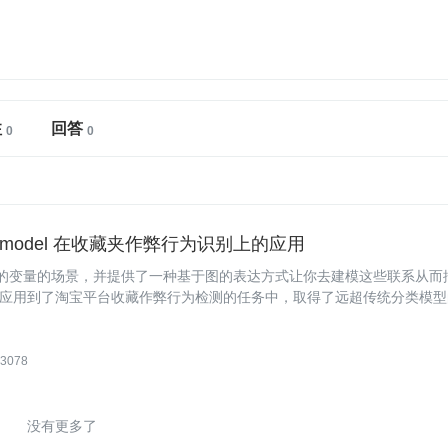
注
回答
al model 在收藏夹作弊行为识别上的应用
个相互联系的变量的场景，并提供了一种基于图的表达方式让你去建模这些联系从而
应用到了淘宝平台收藏作弊行为检测的任务中，取得了远超传统分类模型
我们将从作弊行为分析，构建模型，求解模型三个部分对这个工作进行详细介
3078
没有更多了