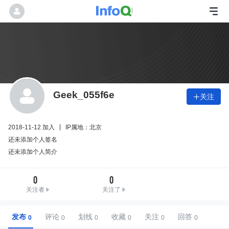
Geek_055f6e
关注

2018-11-12 加入
IP属地：北京
还未添加个人签名
还未添加个人简介
0
0
关注者
关注了
发布
评论
划线
收藏
关注
回答