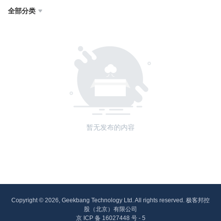
全部分类

暂无发布的内容
Copyright © 2026, Geekbang Technology Ltd. All rights reserved. 极客邦控
股（北京）有限公司
京 ICP 备 16027448 号 - 5