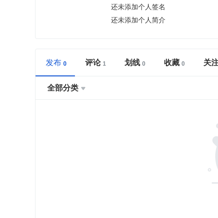
还未添加个人签名
还未添加个人简介
发布
评论
划线
收藏
关
全部分类
