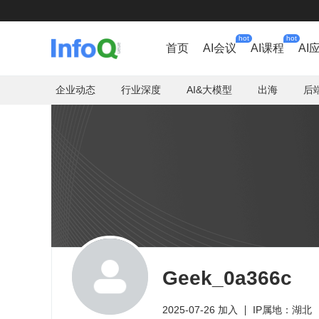
hot
hot
首页
AI会议
AI课程
AI
企业动态
行业深度
AI&大模型
出海
后
Geek_0a366c
2025-07-26 加入
IP属地：湖北