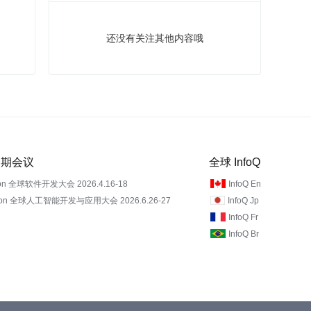
还没有关注其他内容哦
 近期会议
全球 InfoQ
on 全球软件开发大会 2026.4.16-18
InfoQ En
Con 全球人工智能开发与应用大会 2026.6.26-27
InfoQ Jp
InfoQ Fr
InfoQ Br