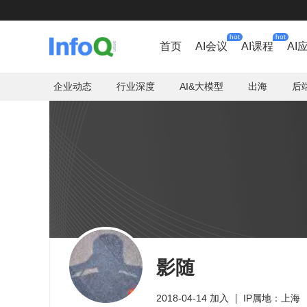
hot
hot
首页
AI会议
AI课程
AI
企业动态
行业深度
AI&大模型
出海
后
影随
2018-04-14 加入
IP属地：上海