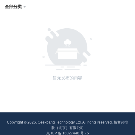
全部分类

暂无发布的内容
Copyright © 2026, Geekbang Technology Ltd. All rights reserved. 极客邦控
股（北京）有限公司
京 ICP 备 16027448 号 - 5