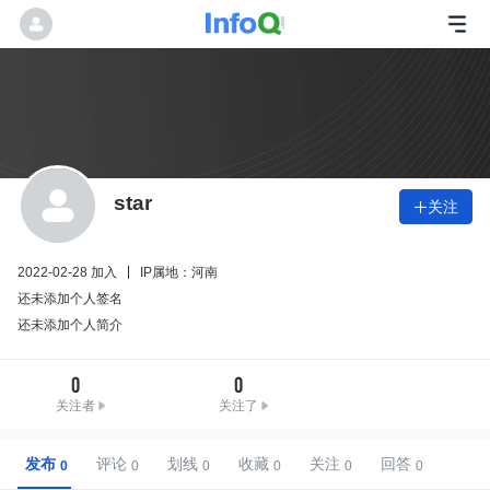
star
关注

2022-02-28 加入
IP属地：河南
还未添加个人签名
还未添加个人简介
0
0
关注者
关注了
发布
评论
划线
收藏
关注
回答