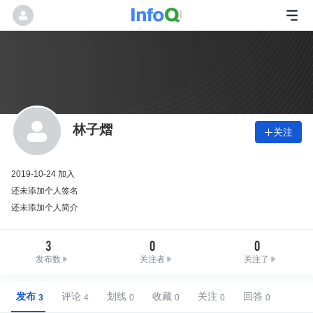
林子熠
关注

2019-10-24 加入
还未添加个人签名
还未添加个人简介
3
0
0
发布数
关注者
关注了
发布
评论
划线
收藏
关注
回答