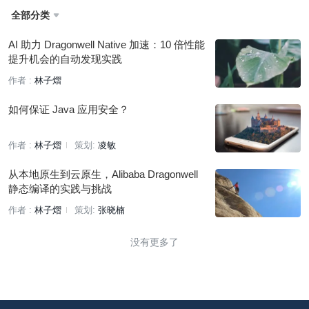
全部分类

AI 助力 Dragonwell Native 加速：10 倍性能
提升机会的自动发现实践
作者 :
林子熠
如何保证 Java 应用安全？
作者 :
林子熠
策划:
凌敏
从本地原生到云原生，Alibaba Dragonwell
静态编译的实践与挑战
作者 :
林子熠
策划:
张晓楠
没有更多了