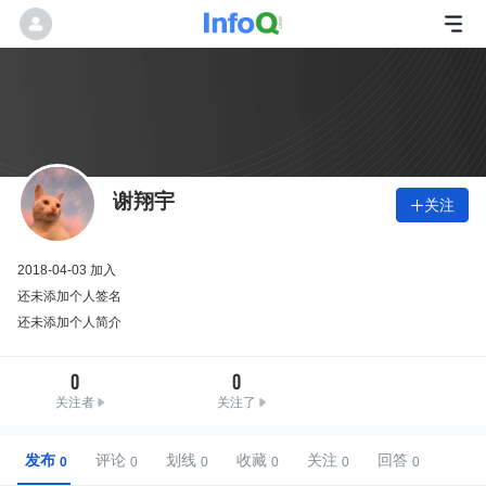
谢翔宇
关注

2018-04-03 加入
还未添加个人签名
还未添加个人简介
0
0
关注者
关注了
发布
评论
划线
收藏
关注
回答