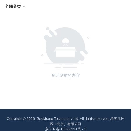
全部分类

暂无发布的内容
Copyright © 2026, Geekbang Technology Ltd. All rights reserved. 极客邦控
股（北京）有限公司
京 ICP 备 16027448 号 - 5