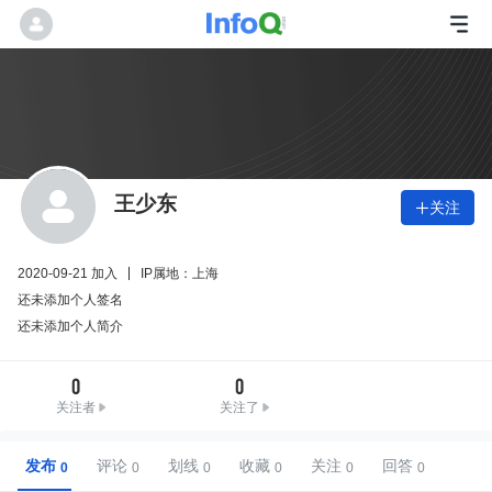
王少东
关注

2020-09-21 加入
IP属地：上海
还未添加个人签名
还未添加个人简介
0
0
关注者
关注了
发布
评论
划线
收藏
关注
回答