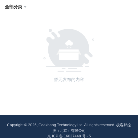
全部分类

暂无发布的内容
Copyright © 2026, Geekbang Technology Ltd. All rights reserved. 极客邦控
股（北京）有限公司
京 ICP 备 16027448 号 - 5