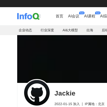
hot
hot
首页
AI会议
AI课程
AI
企业动态
行业深度
AI&大模型
出海
后
Jackie
2022-01-15 加入
IP属地：北京