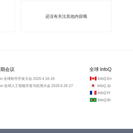
还没有关注其他内容哦
 近期会议
全球 InfoQ
on 全球软件开发大会 2026.4.16-18
InfoQ En
Con 全球人工智能开发与应用大会 2026.6.26-27
InfoQ Jp
InfoQ Fr
InfoQ Br