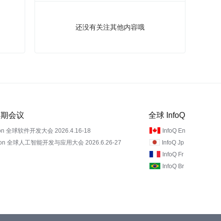
还没有关注其他内容哦
 近期会议
全球 InfoQ
on 全球软件开发大会 2026.4.16-18
InfoQ En
Con 全球人工智能开发与应用大会 2026.6.26-27
InfoQ Jp
InfoQ Fr
InfoQ Br