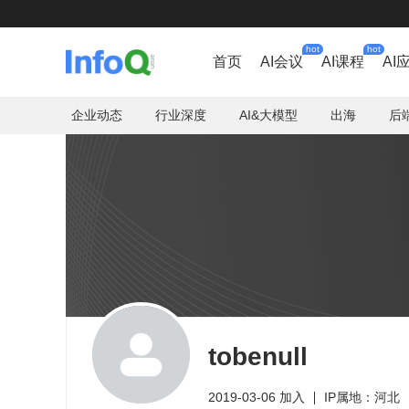
hot
hot
首页
AI会议
AI课程
AI
企业动态
行业深度
AI&大模型
出海
后
tobenull
2019-03-06 加入
IP属地：河北