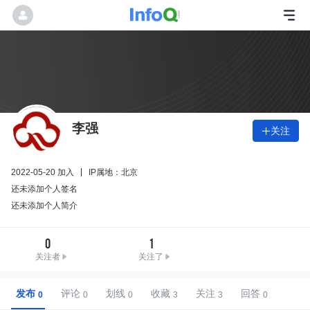
李强
关注

2022-05-20 加入
IP属地：北京
还未添加个人签名
还未添加个人简介
0
1
关注者
关注了
发布
评论
划线
收藏
关注
回答