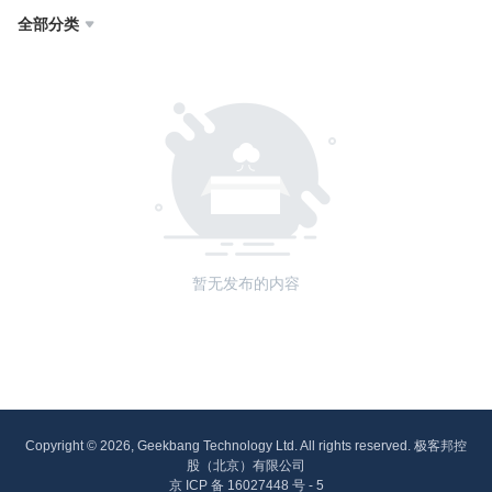
全部分类

暂无发布的内容
Copyright © 2026, Geekbang Technology Ltd. All rights reserved. 极客邦控
股（北京）有限公司
京 ICP 备 16027448 号 - 5